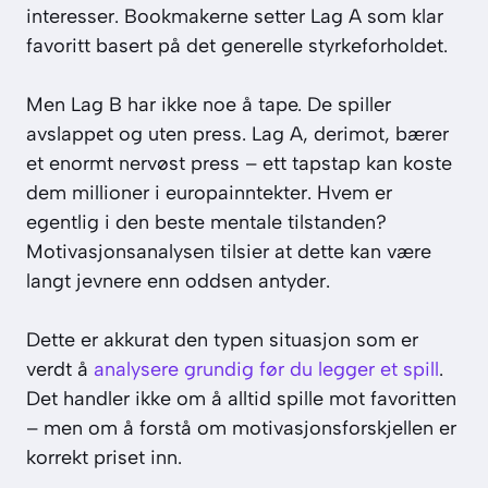
interesser. Bookmakerne setter Lag A som klar
favoritt basert på det generelle styrkeforholdet.
Men Lag B har ikke noe å tape. De spiller
avslappet og uten press. Lag A, derimot, bærer
et enormt nervøst press – ett tapstap kan koste
dem millioner i europainntekter. Hvem er
egentlig i den beste mentale tilstanden?
Motivasjonsanalysen tilsier at dette kan være
langt jevnere enn oddsen antyder.
Dette er akkurat den typen situasjon som er
verdt å
analysere grundig før du legger et spill
.
Det handler ikke om å alltid spille mot favoritten
– men om å forstå om motivasjonsforskjellen er
korrekt priset inn.