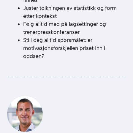
Juster tolkningen av statistikk og form
etter kontekst
Følg alltid med på lagsettinger og
trenerpresskonferanser
Still deg alltid spørsmålet: er
motivasjonsforskjellen priset inn i
oddsen?