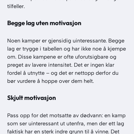
tilfeller.
Begge lag uten motivasjon
Noen kamper er gjensidig uinteressante. Begge
lag er trygge i tabellen og har ikke noe å kjempe
om. Disse kampene er ofte uforutsigbare og
preget av lavere intensitet. Det er ingen klar
fordel å utnytte – og det er nettopp derfor du
bør vurdere å hoppe over dem helt.
Skjult motivasjon
Pass opp for det motsatte av dødvann: en kamp
som ser uinteressant ut utenfra, men der ett lag
faktisk har en sterk indre grunn til å vinne. Det