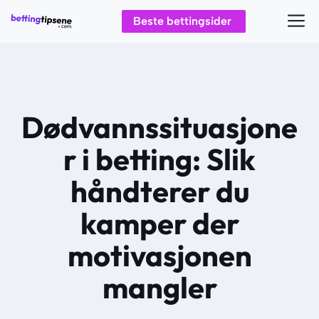
Hopp
M
Beste bettingsider
til
innhold
Dødvannssituasjone
r i betting: Slik
håndterer du
kamper der
motivasjonen
mangler