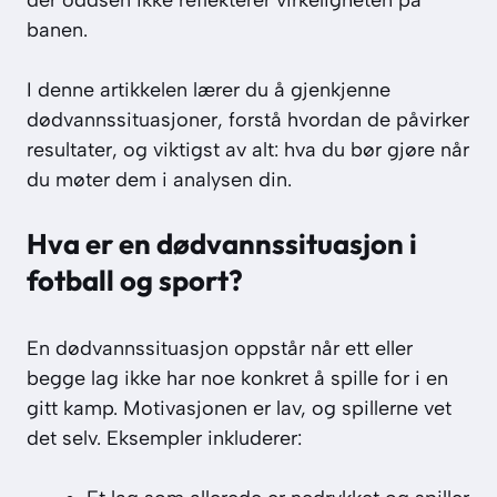
banen.
I denne artikkelen lærer du å gjenkjenne
dødvannssituasjoner, forstå hvordan de påvirker
resultater, og viktigst av alt: hva du bør gjøre når
du møter dem i analysen din.
Hva er en dødvannssituasjon i
fotball og sport?
En dødvannssituasjon oppstår når ett eller
begge lag ikke har noe konkret å spille for i en
gitt kamp. Motivasjonen er lav, og spillerne vet
det selv. Eksempler inkluderer: