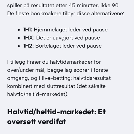
spiller på resultatet etter 45 minutter, ikke 90.
De fleste bookmakere tilbyr disse alternativene:
1H1:
Hjemmelaget leder ved pause
1HX:
Det er uavgjort ved pause
1H2:
Bortelaget leder ved pause
I tillegg finner du halvtidsmarkeder for
over/under mål, begge lag scorer i første
omgang, og i live-betting: halvtidsresultat
kombinert med sluttresultat (det såkalte
halvtid/heltid-markedet).
Halvtid/heltid-markedet: Et
oversett verdifat