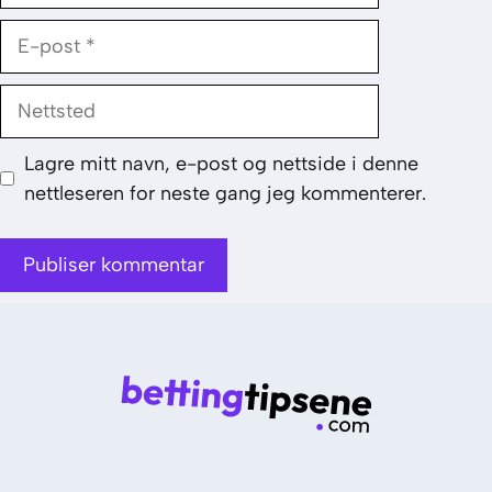
E-
post
Nettsted
Lagre mitt navn, e-post og nettside i denne
nettleseren for neste gang jeg kommenterer.