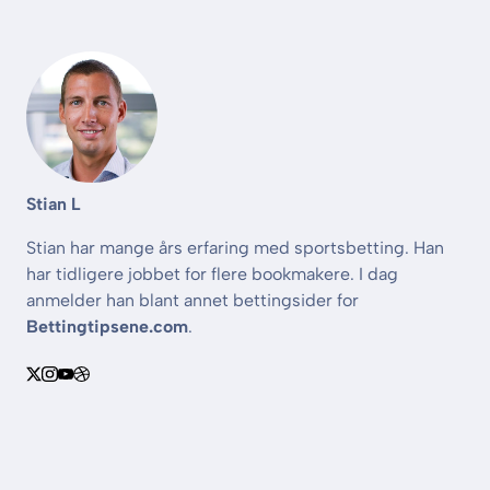
Stian L
Stian har mange års erfaring med sportsbetting. Han
har tidligere jobbet for flere bookmakere. I dag
anmelder han blant annet bettingsider for
Bettingtipsene.com
.