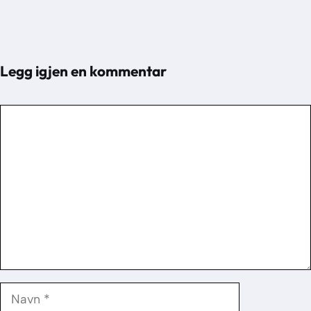
Legg igjen en kommentar
Kommentar
Navn