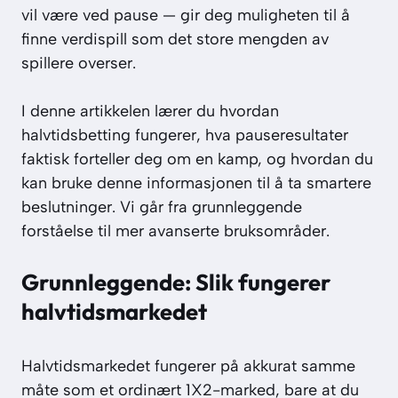
vil være ved pause — gir deg muligheten til å
finne verdispill som det store mengden av
spillere overser.
I denne artikkelen lærer du hvordan
halvtidsbetting fungerer, hva pauseresultater
faktisk forteller deg om en kamp, og hvordan du
kan bruke denne informasjonen til å ta smartere
beslutninger. Vi går fra grunnleggende
forståelse til mer avanserte bruksområder.
Grunnleggende: Slik fungerer
halvtidsmarkedet
Halvtidsmarkedet fungerer på akkurat samme
måte som et ordinært 1X2-marked, bare at du