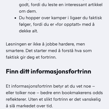
godt, fordi du leste en interessant artikkel
om dem.
Du hopper over kamper i ligaer du faktisk
følger, fordi du er «for opptatt» med å
dekke alt.
Løsningen er ikke å jobbe hardere, men
smartere. Det starter med å forstå hva som
faktisk gir deg et fortrinn.
Finn ditt informasjonsfortrinn
Et informasjonsfortrinn betyr at du vet noe –
eller tolker noe – bedre enn bookmakerens odds
reflekterer. Uten et slikt fortrinn er det vanskelig
å slå markedet over tid.