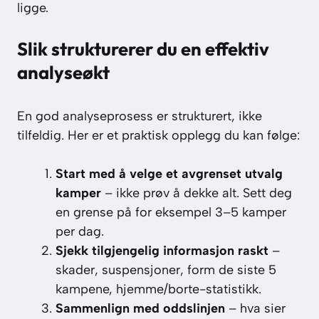
ligge.
Slik strukturerer du en effektiv
analyseøkt
En god analyseprosess er strukturert, ikke
tilfeldig. Her er et praktisk opplegg du kan følge:
Start med å velge et avgrenset utvalg
kamper
– ikke prøv å dekke alt. Sett deg
en grense på for eksempel 3–5 kamper
per dag.
Sjekk tilgjengelig informasjon raskt
–
skader, suspensjoner, form de siste 5
kampene, hjemme/borte-statistikk.
Sammenlign med oddslinjen
– hva sier