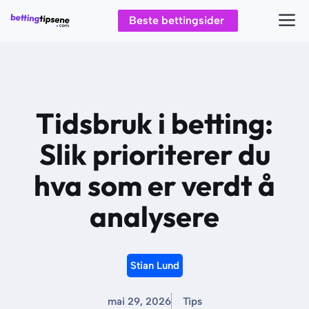
Hopp
M
Beste bettingsider
til
innhold
Tidsbruk i betting:
Slik prioriterer du
hva som er verdt å
analysere
Stian Lund
mai 29, 2026
Tips