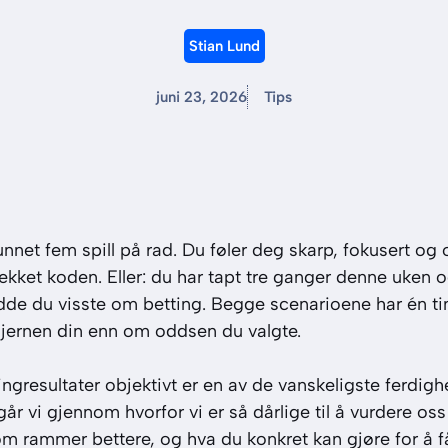
Stian Lund
juni 23, 2026
Tips
nnet fem spill på rad. Du føler deg skarp, fokusert og
ekket koden. Eller: du har tapt tre ganger denne uken 
odde du visste om betting. Begge scenarioene har én ting
jernen din enn om oddsen du valgte.
ngresultater objektivt er en av de vanskeligste ferdighe
år vi gjennom hvorfor vi er så dårlige til å vurdere oss 
som rammer bettere, og hva du konkret kan gjøre for å f