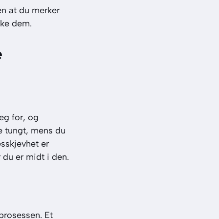
en at du merker
rke dem.
e
eg for, og
ie tungt, mens du
esskjevhet er
 du er midt i den.
prosessen. Et