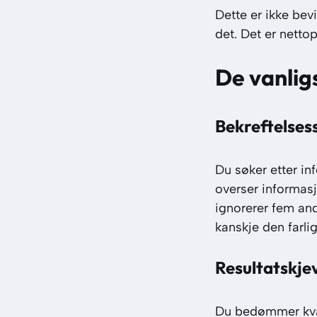
Dette er ikke bev
det. Det er netto
De vanligs
Bekreftelses
Du søker etter in
overser informasj
ignorerer fem and
kanskje den farlig
Resultatskje
Du bedømmer kvali