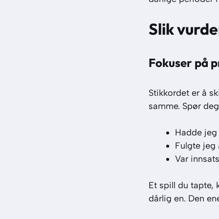
Slik vurd
Fokuser på pr
Stikkordet er å sk
samme. Spør deg se
Hadde jeg e
Fulgte jeg 
Var innsats
Et spill du tapte,
dårlig en. Den en