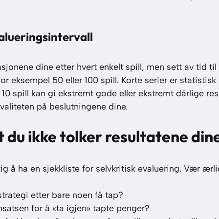
alueringsintervall
sjonene dine etter hvert enkelt spill, men sett av tid til
for eksempel 50 eller 100 spill. Korte serier er statisti
å 10 spill kan gi ekstremt gode eller ekstremt dårlige res
valiteten på beslutningene dine.
 du ikke tolker resultatene din
g å ha en sjekkliste for selvkritisk evaluering. Vær ærl
trategi etter bare noen få tap?
nsatsen for å «ta igjen» tapte penger?