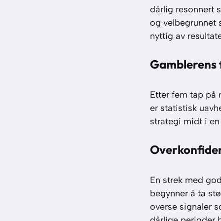
dårlig resonnert s
og velbegrunnet s
nyttig av resultat
Gamblerens f
Etter fem tap på 
er statistisk uavh
strategi midt i en
Overkonfiden
En strek med gode
begynner å ta stø
overse signaler s
dårlige perioder h