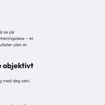
 å se på
sk meningsløse – et
ultater uten at
e objektivt
ig med deg selv: